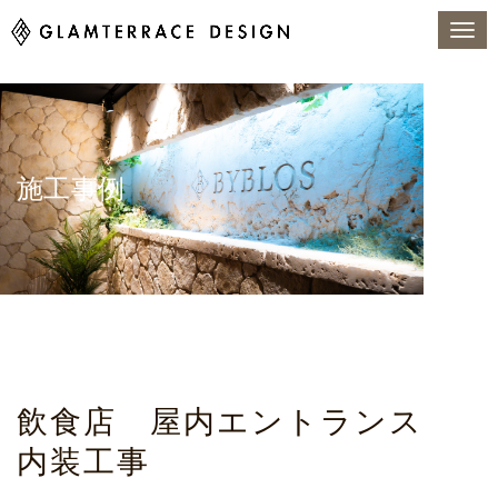
施工事例
トップページ
施工事例
100万円未満
モルタル特殊造形
飲食店 屋内エントランス 内装工事
飲食店 屋内エントランス
内装工事