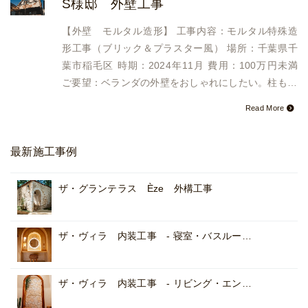
S様邸 外壁工事
【外壁 モルタル造形】 工事内容：モルタル特殊造
形工事（ブリック＆プラスター風） 場所：千葉県千
葉市稲毛区 時期：2024年11月 費用：100万円未満
ご要望：ベランダの外壁をおしゃれにしたい。柱も…
Read More
最新施工事例
ザ・グランテラス Èze 外構工事
ザ・ヴィラ 内装工事 - 寝室・バスルー…
ザ・ヴィラ 内装工事 - リビング・エン…