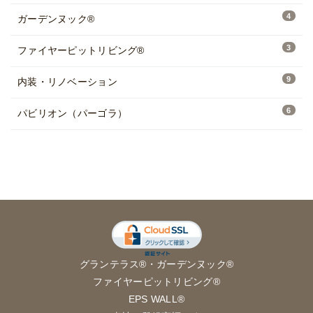
4
ガーデンヌック®
3
ファイヤーピットリビング®
9
内装・リノベーション
6
パビリオン（パーゴラ）
グランテラス®
・
ガーデンヌック®
ファイヤーピットリビング®
EPS WALL®