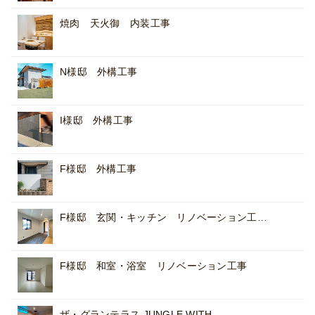
焼肉 天火御 内装工事
N様邸 外構工事
I様邸 外構工事
F様邸 外構工事
F様邸 玄関・キッチン リノベーション工…
F様邸 和室・浴室 リノベーション工事
ザ・グランテラス JUNGLE WITH…