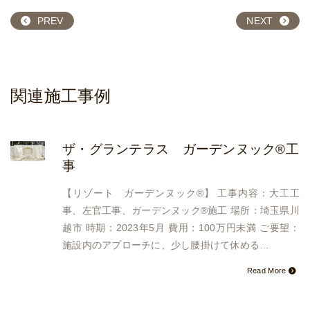
PREV
NEXT
関連施工事例
ザ・グランテラス ガーデンヌック®︎工
事
【リゾート ガーデンヌック®︎】 工事内容：大工工
事、左官工事、ガーデンヌック®︎施工 場所：埼玉県川
越市 時期：2023年5月 費用：100万円未満 ご要望：
施設内のアプローチに、少し腰掛けて休める…
Read More