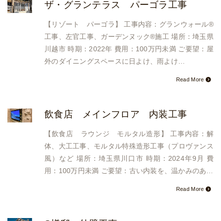
ザ・グランテラス パーゴラ工事
【リゾート パーゴラ】 工事内容：グランウォール®︎
工事、左官工事、ガーデンヌック®︎施工 場所：埼玉県
川越市 時期：2022年 費用：100万円未満 ご要望：屋
外のダイニングスペースに日よけ、雨よけ…
Read More
飲食店 メインフロア 内装工事
【飲食店 ラウンジ モルタル造形】 工事内容：解
体、大工工事、モルタル特殊造形工事（プロヴァンス
風）など 場所：埼玉県川口市 時期：2024年9月 費
用：100万円未満 ご要望：古い内装を、温かみのあ…
Read More