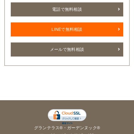
電話で無料相談
LINEで無料相談
メールで無料相談
グランテラス®
・
ガーデンヌック®