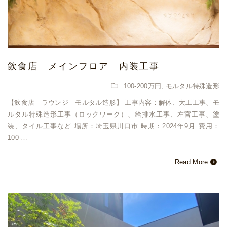
飲食店 メインフロア 内装工事
100-200万円
,
モルタル特殊造形
【飲食店 ラウンジ モルタル造形】 工事内容：解体、大工工事、モ
ルタル特殊造形工事（ロックワーク）、給排水工事、左官工事、塗
装、タイル工事など 場所：埼玉県川口市 時期：2024年9月 費用：
100-…
Read More