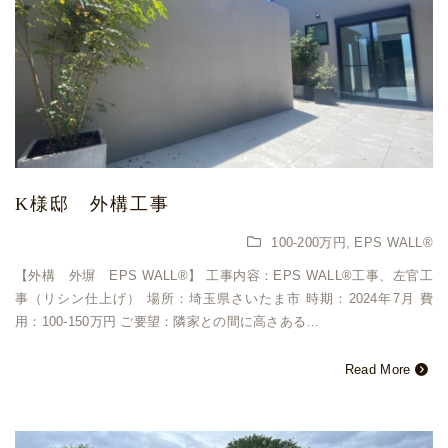
K様邸 外構工事
100-200万円
,
EPS WALL®
【外構 外塀 EPS WALL®︎】 工事内容：EPS WALL®︎工事、左官工
事（リシン仕上げ） 場所：埼玉県さいたま市 時期：2024年7月 費
用：100-150万円 ご要望：隣家との間に高さある…
Read More