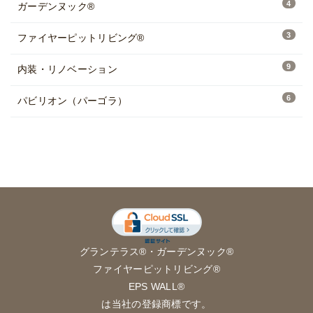
4
ガーデンヌック®
3
ファイヤーピットリビング®
9
内装・リノベーション
6
パビリオン（パーゴラ）
グランテラス®
・
ガーデンヌック®
ファイヤーピットリビング®
EPS WALL®
は当社の登録商標です。