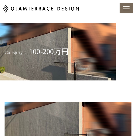
100-200万円
Category：
トップページ
施工事例
100-200万円