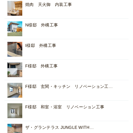
焼肉 天火御 内装工事
N様邸 外構工事
I様邸 外構工事
F様邸 外構工事
F様邸 玄関・キッチン リノベーション工…
F様邸 和室・浴室 リノベーション工事
ザ・グランテラス JUNGLE WITH…