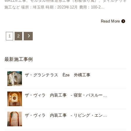
WALL®︎工事、モルタル特殊造形工事（杉板張り風）、タイルデッキ
施工など 場所：埼玉県 時期：2023年12月 費用：100-2…
Read More
1
2
最新施工事例
ザ・グランテラス Èze 外構工事
ザ・ヴィラ 内装工事 - 寝室・バスルー…
ザ・ヴィラ 内装工事 - リビング・エン…