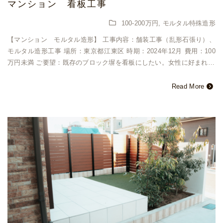
マンション 看板工事
100-200万円
,
モルタル特殊造形
【マンション モルタル造形】 工事内容：舗装工事（乱形石張り）、
モルタル造形工事 場所：東京都江東区 時期：2024年12月 費用：100
万円未満 ご要望：既存のブロック塀を看板にしたい。女性に好まれ…
Read More