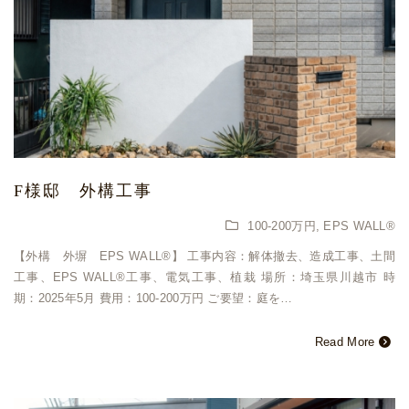
F様邸 外構工事
100-200万円
,
EPS WALL®
【外構 外塀 EPS WALL®︎】 工事内容：解体撤去、造成工事、土間
工事、EPS WALL®︎工事、電気工事、植栽 場所：埼玉県川越市 時
期：2025年5月 費用：100-200万円 ご要望：庭を…
Read More