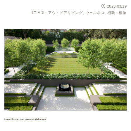
2023.03.19
ADL
,
アウトドアリビング
,
ウェルネス
,
植栽・植物
Image Source: www.greenroundtable.org/