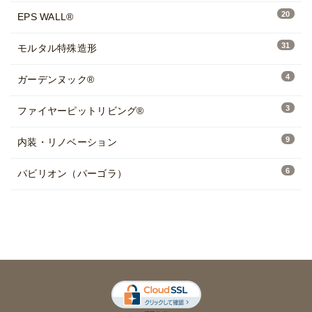
20
EPS WALL®
31
モルタル特殊造形
4
ガーデンヌック®
3
ファイヤーピットリビング®
9
内装・リノベーション
6
パビリオン（パーゴラ）