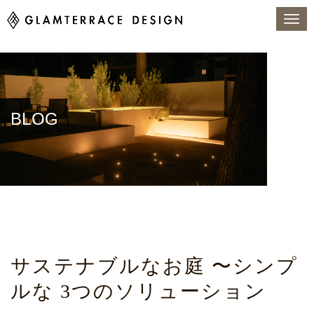
BLOG
トップページ
BLOG
ADL
アウトドアリビング
ウェルネス
植栽・植物
サステナブルなお庭 〜シンプルな 3つのソリューション
サステナブルなお庭 〜シンプ
ルな 3つのソリューション