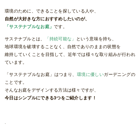
環境のために、できることを探している人や、
自然が大好きな方におすすめしたいのが、
「サステナブルなお庭」
です。
サステナブルとは、
「持続可能な」
という意味を持ち、
地球環境を破壊することなく、自然でありのままの状態を
維持していくことを目指して、近年では様々な取り組みが行われ
ています。
「サステナブルなお庭」はつまり、
環境に優しい
ガーデニングの
ことです。
そんなお庭をデザインする方法は様々ですが、
今日はシンプルにできる3つをご紹介します！
.