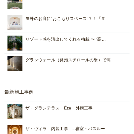
屋外のお庭に“おこもりスペース”？！『ヌ…
リゾート感を演出してくれる植栽 〜 '高…
グランウォール（発泡スチロールの壁）で高…
最新施工事例
ザ・グランテラス Èze 外構工事
ザ・ヴィラ 内装工事 - 寝室・バスルー…