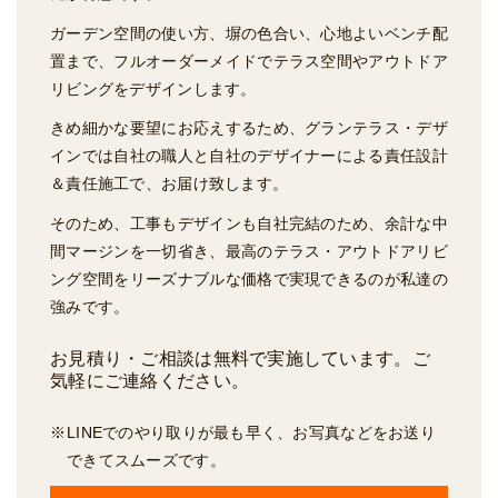
ガーデン空間の使い方、塀の色合い、心地よいベンチ配
置まで、フルオーダーメイドでテラス空間やアウトドア
リビングをデザインします。
きめ細かな要望にお応えするため、グランテラス・デザ
インでは自社の職人と自社のデザイナーによる責任設計
＆責任施工で、お届け致します。
そのため、工事もデザインも自社完結のため、余計な中
間マージンを一切省き、最高のテラス・アウトドアリビ
ング空間をリーズナブルな価格で実現できるのが私達の
強みです。
お見積り・ご相談は無料で実施しています。ご
気軽にご連絡ください。
LINEでのやり取りが最も早く、お写真などをお送り
できてスムーズです。