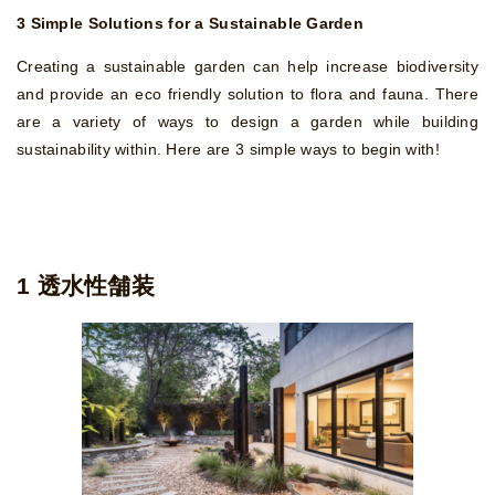
3 Simple Solutions for a Sustainable Garden
Creating a sustainable garden can help increase biodiversity
and provide an eco friendly solution to flora and fauna. There
are a variety of ways to design a garden while building
sustainability within. Here are 3 simple ways to begin with!
1 透水性舗装