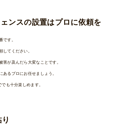
フェンスの設置はプロに依頼を
番です。
頼してください。
被害が及んだら大変なことです。
にあるプロにお任せましょう。
ででも十分楽しめます。
貼り