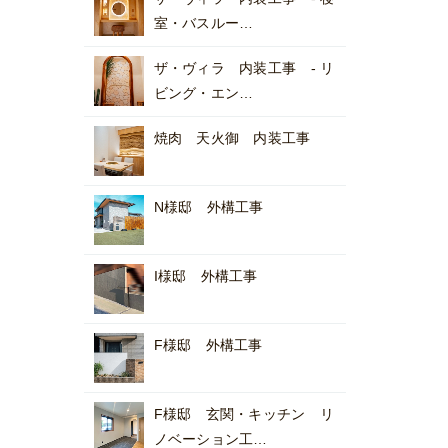
室・バスルー…
ザ・ヴィラ 内装工事 - リ
ビング・エン…
焼肉 天火御 内装工事
N様邸 外構工事
I様邸 外構工事
F様邸 外構工事
F様邸 玄関・キッチン リ
ノベーション工…