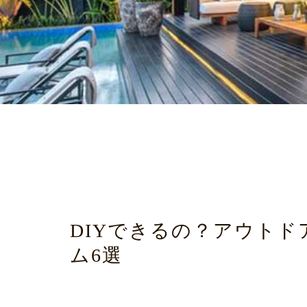
DIYできるの？アウト
ム6選