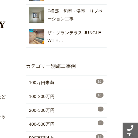
F様邸 和室・浴室 リノベ
ーション工事
Y
ザ・グランテラス JUNGLE
WITH…
カテゴリー別施工事例
16
100万円未満
16
100-200万円
など
3
200-300万円
から
5
400-500万円
TEL
12