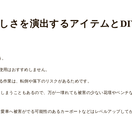
しさを演出するアイテムとDI
う。
使用はおすすめしません。
る作業は、転倒や落下のリスクがあるためです。
てしまうこともあるので、万が一壊れても被害の少ない花壇やベンチ
、愛車へ被害がでる可能性のあるカーポートなどはレベルアップして