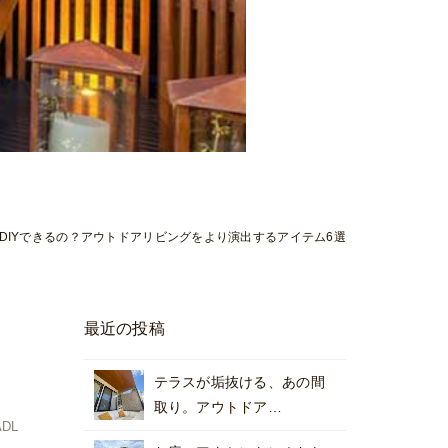
DIYできるの？アウトドアリビングをより演出するアイテム6選
最近の投稿
テ
テラスが垢抜ける、あの間
取り。アウトドア…
ADL