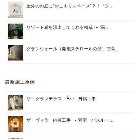
屋外のお庭に“おこもりスペース”？！『ヌ…
リゾート感を演出してくれる植栽 〜 '高…
グランウォール（発泡スチロールの壁）で高…
最新施工事例
ザ・グランテラス Èze 外構工事
ザ・ヴィラ 内装工事 - 寝室・バスルー…