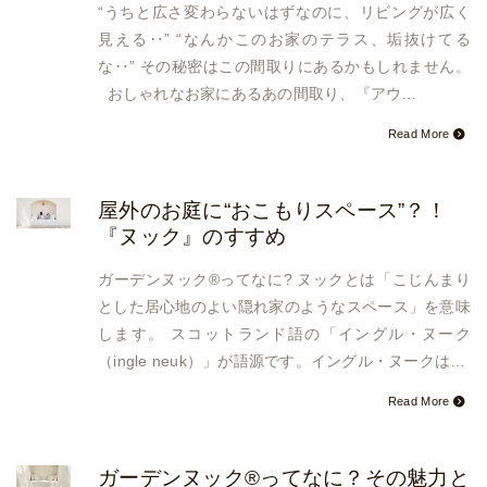
“うちと広さ変わらないはずなのに、リビングが広く
見える‥” “なんかこのお家のテラス、垢抜けてる
な‥” その秘密はこの間取りにあるかもしれません。
おしゃれなお家にあるあの間取り、『アウ…
Read More
屋外のお庭に“おこもりスペース”？！
『ヌック』のすすめ
ガーデンヌック®ってなに? ヌックとは「こじんまり
とした居心地のよい隠れ家のようなスペース」を意味
します。 スコットランド語の「イングル・ヌーク
（ingle neuk）」が語源です。イングル・ヌークは…
Read More
ガーデンヌック®ってなに？その魅力と