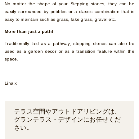
No matter the shape of your Stepping stones, they can be
easily surrounded by pebbles or a classic combination that is
easy to maintain such as grass, fake grass, gravel etc.
More than just a path!
Traditionally laid as a pathway, stepping stones can also be
used as a garden decor or as a transition feature within the
space.
Lina x
テラス空間やアウトドアリビングは、
グランテラス・デザイン
にお任せくだ
さい。