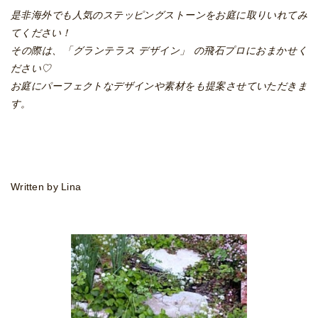
是非海外でも人気のステッピングストーンをお庭に取りいれてみ
てください！
その際は、「グランテラス デザイン」 の飛石プロにおまかせく
ださい♡
お庭にパーフェクトなデザインや素材をも提案させていただきま
す。
Written by Lina