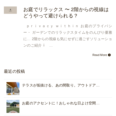
お庭でリラックス 〜 2階からの視線は
どうやって避けられる？
ｐｒｉｖａｃｙ ｗｉｔｈｉｎ お庭のプライバシ
ー・ ガーデンでのリラックスタイムをのんびり優雅
に… 2階からの視線も気にせずに過ごすソリューショ
ンのご紹介 ⇩ …
Read More
最近の投稿
テラスが垢抜ける、あの間取り。アウトドア…
お庭のアクセントに！おしゃれな日よけ空間…