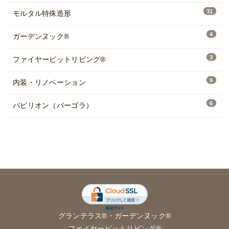
31
モルタル特殊造形
4
ガーデンヌック®
3
ファイヤーピットリビング®
9
内装・リノベーション
6
パビリオン（パーゴラ）
グランテラス®
・
ガーデンヌック®
ファイヤーピットリビング®