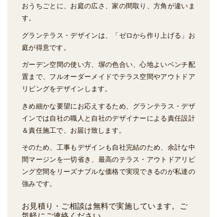
おうちごとに、お庭の広さ、家の間取り、方角が違いま
す。
グランテラス・デザインは、「ゼロから作り上げる」お
庭が得意です。
ガーデン空間の使い方、塀の色合い、心地よいベンチ配
置まで、フルオーダーメイドでテラス空間やアウトドア
リビングをデザインします。
きめ細かな要望にお応えするため、グランテラス・デザ
インでは自社の職人と自社のデザイナーによる責任設計
＆責任施工で、お届け致します。
そのため、工事もデザインも自社完結のため、余計な中
間マージンを一切省き、最高のテラス・アウトドアリビ
ング空間をリーズナブルな価格で実現できるのが私達の
強みです。
お見積り・ご相談は無料で実施しています。ご
気軽にご連絡ください。